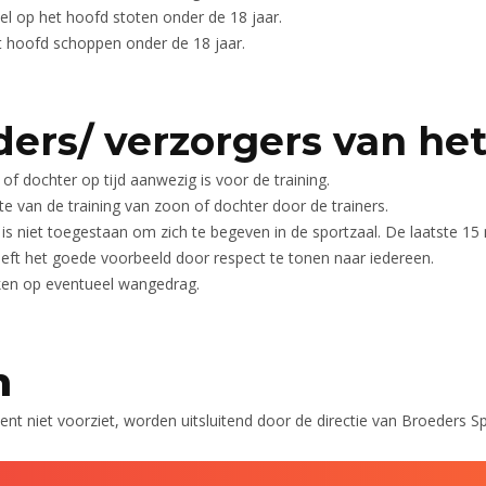
el op het hoofd stoten onder de 18 jaar.
t hoofd schoppen onder de 18 jaar.
ers/ verzorgers van het 
f dochter op tijd aanwezig is voor de training.
te van de training van zoon of dochter door de trainers.
 is niet toegestaan om zich te begeven in de sportzaal. De laatste 15 
eft het goede voorbeeld door respect te tonen naar iedereen.
ken op eventueel wangedrag.
n
ent niet voorziet, worden uitsluitend door de directie van Broeders S