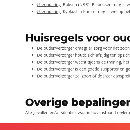
Uitzondering
; Boksen (NBB). Bij boksen mag je w
Uitzondering
; Kyokushin Karate mag je wel op he
Huisregels voor oud
De ouder/verzorger draagt er zorg voor dat zoon o
De ouder/verzorger houdt zich afzijdig ten opzich
De ouder/verzorger wacht tijdens de training, het
De ouder/verzorger is een goede supporter en ge
De ouder/verzorger zal zoon of dochter aanspre
Overige bepalinge
Alle gevallen en/of situaties waarin bovenstaand reglem