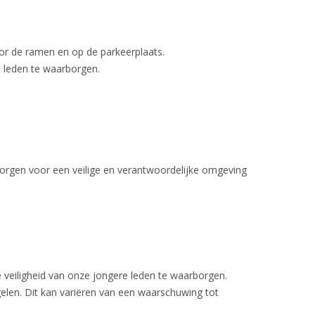
oor de ramen en op de parkeerplaats.
e leden te waarborgen.
 zorgen voor een veilige en verantwoordelijke omgeving
e veiligheid van onze jongere leden te waarborgen.
egelen. Dit kan variëren van een waarschuwing tot