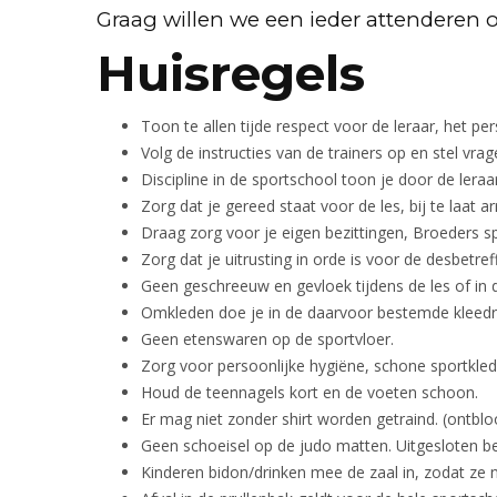
Graag willen we een ieder attenderen 
Huisregels
Toon te allen tijde respect voor de leraar, het p
Volg de instructies van de trainers op en stel vrage
Discipline in de sportschool toon je door de leraa
Zorg dat je gereed staat voor de les, bij te laat
Draag zorg voor je eigen bezittingen, Broeders sp
Zorg dat je uitrusting in orde is voor de desbetref
Geen geschreeuw en gevloek tijdens de les of in 
Omkleden doe je in de daarvoor bestemde kleedr
Geen etenswaren op de sportvloer.
Zorg voor persoonlijke hygiëne, schone sportkle
Houd de teennagels kort en de voeten schoon.
Er mag niet zonder shirt worden getraind. (ontbl
Geen schoeisel op de judo matten. Uitgesloten b
Kinderen bidon/drinken mee de zaal in, zodat ze n