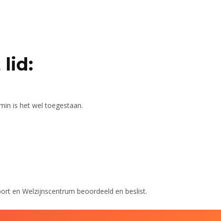
lid:
min is het wel toegestaan.
port en Welzijnscentrum beoordeeld en beslist.